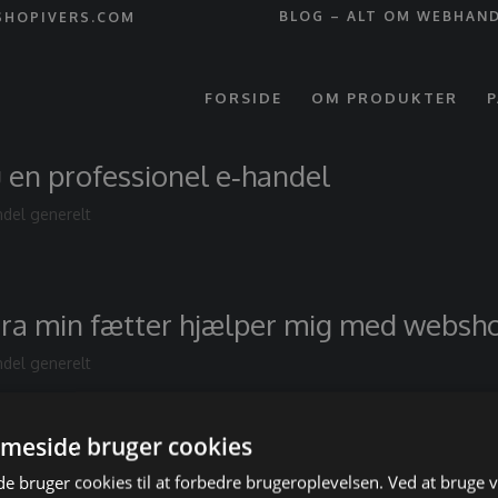
BLOG – ALT OM WEBHAN
SHOPIVERS.COM
FORSIDE
OM PRODUKTER
P
 en professionel e‑handel
del generelt
tra min fætter hjælper mig med websh
del generelt
meside bruger cookies
 bruger cookies til at forbedre brugeroplevelsen. Ved at bruge