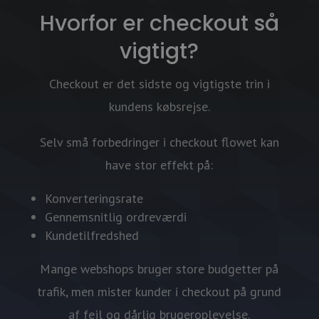
Hvorfor er checkout så
vigtigt?
Checkout er det sidste og vigtigste trin i
kundens købsrejse.
Selv små forbedringer i checkout flowet kan
have stor effekt på:
Konverteringsrate
Gennemsnitlig ordreværdi
Kundetilfredshed
Mange webshops bruger store budgetter på
trafik, men mister kunder i checkout på grund
af fejl og dårlig brugeroplevelse.