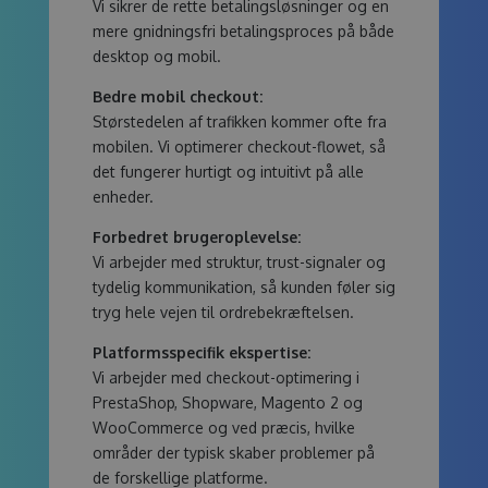
Vi sikrer de rette betalingsløsninger og en
mere gnidningsfri betalingsproces på både
desktop og mobil.
Bedre mobil checkout:
Størstedelen af trafikken kommer ofte fra
mobilen. Vi optimerer checkout-flowet, så
det fungerer hurtigt og intuitivt på alle
enheder.
Forbedret brugeroplevelse:
Vi arbejder med struktur, trust-signaler og
tydelig kommunikation, så kunden føler sig
tryg hele vejen til ordrebekræftelsen.
Platformsspecifik ekspertise:
Vi arbejder med checkout-optimering i
PrestaShop, Shopware, Magento 2 og
WooCommerce og ved præcis, hvilke
områder der typisk skaber problemer på
de forskellige platforme.