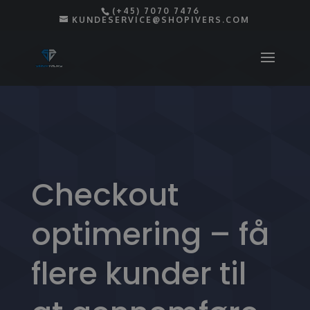
(+45) 7070 7476
KUNDESERVICE@SHOPIVERS.COM
Checkout
optimering – få
flere kunder til