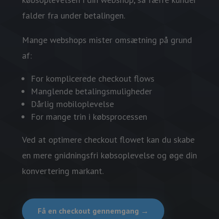
falder fra under betalingen.
Mange webshops mister omsætning på grund
af:
For komplicerede checkout flows
Manglende betalingsmuligheder
Dårlig mobiloplevelse
For mange trin i købsprocessen
Ved at optimere checkout flowet kan du skabe
en mere gnidningsfri købsoplevelse og øge din
konvertering markant.
Få en checkout gennemgang →