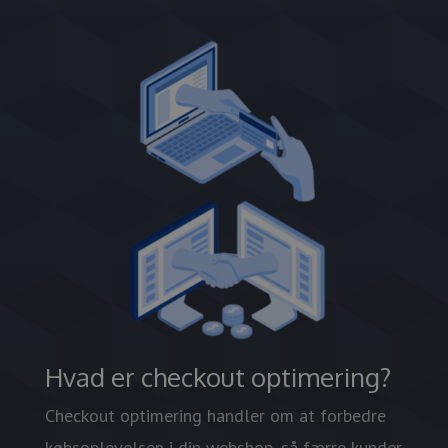
Hvad er checkout optimering?
Checkout optimering handler om at forbedre
købsoplevelsen i din webshop, så færre kunder