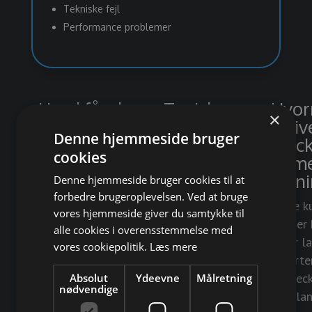
Tekniske fejl
Performance problemer
Hvad får du
Typiske
Hvor
×
ud af
problemer vi
giv
Denne hjemmeside bruger
checkout
ser i
chec
cookies
optimering?
webshops
optim
meni
Denne hjemmeside bruger cookies til at
For mange felter i
forbedre brugeroplevelsen. Ved at bruge
Flere
checkout
Mange k
vores hjemmeside giver du samtykke til
gennemførte køb
Manglende
forlader
alle cookies i overensstemmelse med
Lavere frafald i
MobilePay eller
Du har la
vores cookiepolitik.
Læs mere
checkout
relevante
konverte
Højere
betalingsformer
Din chec
Absolut
Ydeevne
Målretning
nødvendige
konverteringsrate
Dårlig
virker l
Bedre