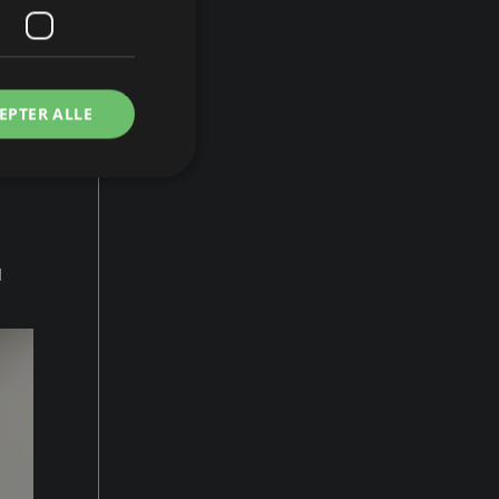
EPTER ALLE
d