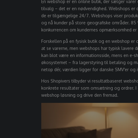
En webshop er en online butik, der sælger varer e
tilvalg – det er en nødvendighed. Webshops er on
de er tilgængelige 24/7. Webshops viser produk
og nå kunder på store geografiske områder. 85 
konkurrencen om kundernes opmærksomhed er i
Forskellen på en fysisk butik og en webshop er c
at se varerne, men webshops har typisk lavere d
kan blot være en informationsside, mens en e-sh
økosystemet – fra lagerstyring til betaling og 
netop dér, værdien ligger for danske SMV'er og 
Hos Shopivers tilbyder vi
resultatbaseret websho
konkrete resultater som omsætning og ordrer. I d
webshop løsning og drive den fremad.