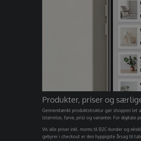
Produkter, priser og særlig
Gennemtænkt produktstruktur gør shoppen let at 
(størrelse, farve, pris) og varianter. For digitale
Vis alle priser inkl. moms til B2C-kunder og e
gebyrer i checkout er den hyppigste årsag til ta