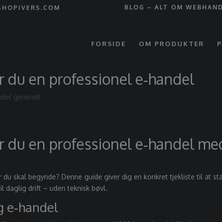
BLOG – ALT OM WEBHAN
SHOPIVERS.COM
FORSIDE
OM PRODUKTER
P
 du en professionel e‑handel
del generelt
r du en professionel e‑handel me
 du skal begynde? Denne guide giver dig en konkret tjekliste til at st
l daglig drift – uden teknisk bøvl.
g e‑handel