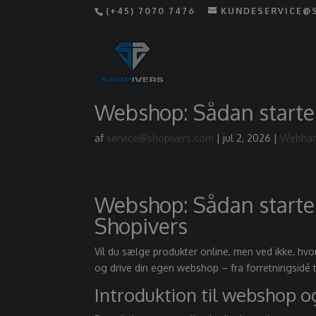
(+45) 7070 7476
KUNDESERVICE@
Webshop: Sådan starter
af
service@shopivers.com
|
jul 2, 2026
|
Webhan
Webshop: Sådan starte
Shopivers
Vil du sælge produkter online, men ved ikke, hvor
og drive din egen webshop – fra forretningsidé ti
Introduktion til webshop o