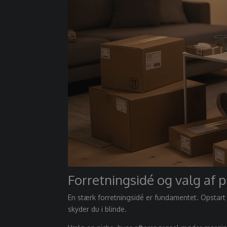
Forretningsidé og valg af p
En stærk forretningsidé er fundamentet. Opstar
skyder du i blinde.