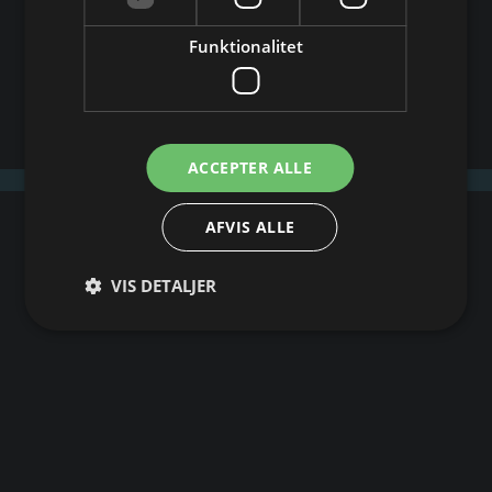
Funktionalitet
ACCEPTER ALLE
AFVIS ALLE
VIS DETALJER