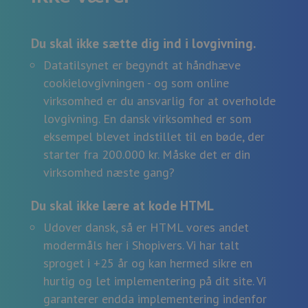
Du skal ikke sætte dig ind i lovgivning.
Datatilsynet er begyndt at håndhæve
cookielovgivningen - og som online
virksomhed er du ansvarlig for at overholde
lovgivning. En dansk virksomhed er som
eksempel blevet indstillet til en bøde, der
starter fra 200.000 kr. Måske det er din
virksomhed næste gang?
Du skal ikke lære at kode HTML
Udover dansk, så er HTML vores andet
modermåls her i Shopivers. Vi har talt
sproget i +25 år og kan hermed sikre en
hurtig og let implementering på dit site. Vi
garanterer endda implementering indenfor