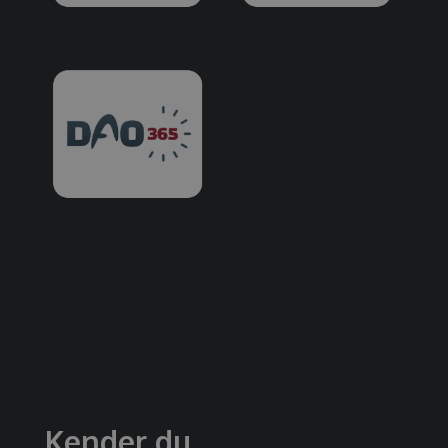
Kender du