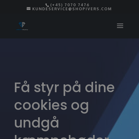
(+45) 7070 7476
KUNDESERVICE@SHOPIVERS.COM
Få styr på dine
cookies og
undgå