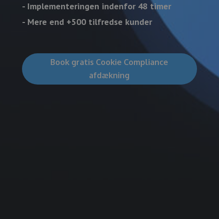
- Implementeringen indenfor 48 timer
- Mere end +500 tilfredse kunder
Book gratis Cookie Compliance
afdækning