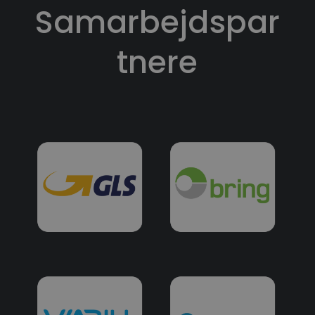
Samarbejdspar
tnere