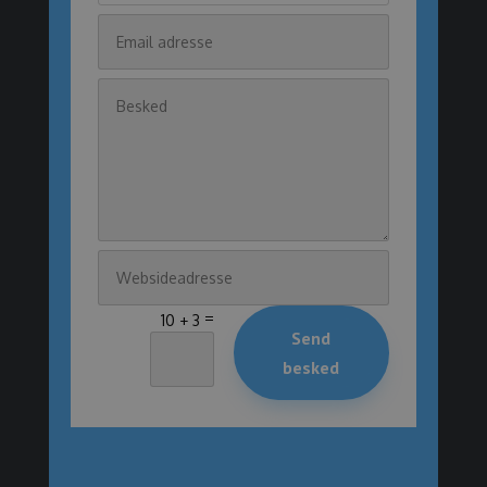
=
10 + 3
Send
besked